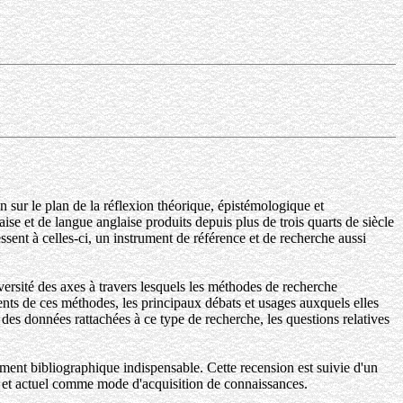
 sur le plan de la réflexion théorique, épistémologique et
se et de langue anglaise produits depuis plus de trois quarts de siècle
essent à celles-ci, un instrument de référence et de recherche aussi
ersité des axes à travers lesquels les méthodes de recherche
ements de ces méthodes, les principaux débats et usages auxquels elles
l des données rattachées à ce type de recherche, les questions relatives
ment bibliographique indispensable. Cette recension est suivie d'un
sé et actuel comme mode d'acquisition de connaissances.