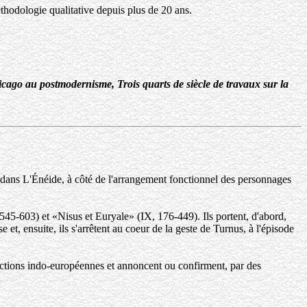
thodologie qualitative depuis plus de 20 ans.
cago au postmodernisme, Trois quarts de siècle de travaux sur la
e dans L'Énéide, à côté de l'arrangement fonctionnel des personnages
545-603) et «Nisus et Euryale» (IX, 176-449). Ils portent, d'abord,
et, ensuite, ils s'arrêtent au coeur de la geste de Turnus, à l'épisode
fonctions indo-européennes et annoncent ou confirment, par des