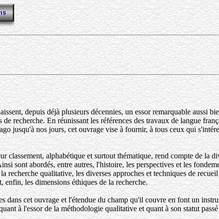
issent, depuis déjà plusieurs décennies, un essor remarquable aussi bien
de recherche. En réunissant les références des travaux de langue françai
go jusqu'à nos jours, cet ouvrage vise à fournir, à tous ceux qui s'intér
ur classement, alphabétique et surtout thématique, rend compte de la div
Ainsi sont abordés, entre autres, l'histoire, les perspectives et les fond
 la recherche qualitative, les diverses approches et techniques de recuei
t, enfin, les dimensions éthiques de la recherche.
 dans cet ouvrage et l'étendue du champ qu'il couvre en font un instru
quant à l'essor de la méthodologie qualitative et quant à son statut pas