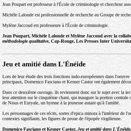
Jean Poupart est professeur à l'École de criminologie et chercheur ass
Michèle Lalonde est professionnelle de recherche au Groupe de recherc
Mylène Jaccoud est professeure à l'École de criminologie.
Jean Poupart, Michèle Lalonde et Mylène Jaccoud avec la collab
méthodologie qualitative,
Cap-Rouge, Les Presses Inter Universita
Jeu et amitié dans L'Énéide
Lors de leur étude des trois fonctions indo-européennes dans l'oeuvre 
principaux, Domenico Fasciano et Kesner Castor ont également découve
Dans ce deuxième ouvrage, ils reviennent donc sur le sujet avec la lec
leur attention sur le cinquième chant, qui inaugure la portion centrale
de Nisus et Euryale, un hymne à la jeunesse autant qu'à l'amitié.
Les personnages de ces récits, sortes d'epica minora à l'intérieur de l
contextes signifiants, les figures de proue de l'épopée virgilienne.
Domenico Fasciano et Kesner Castor,
Jeu et amitié dans L'Énéide