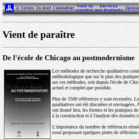
Vient de paraître
De l'école de Chicago au postmodernisme
Les méthodes de recherche qualitatives conna
méthodologique que sur le plan des pratiques 
sur ces méthodes, soit depuis l'école de Chica
actuel et complet que possible.
Plus de 3500 références y sont recensées. Le
qualitatives ont été discutées et envisagées. 
ont donné lieu, les formes et les pratiques de
à la construction et à l'analyse des données e
L'importance du nombre de références réunies
essai proposant quelques pistes de réflexion 