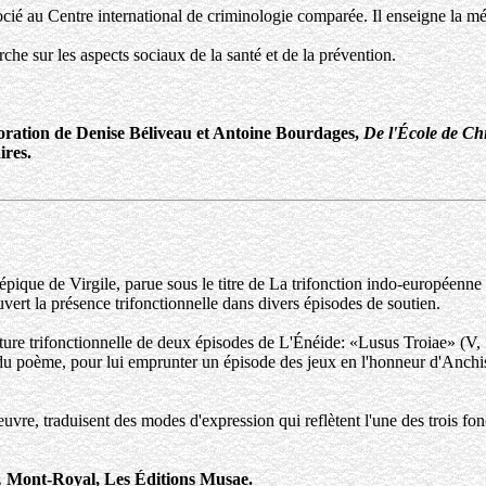
ocié au Centre international de criminologie comparée. Il enseigne la mé
he sur les aspects sociaux de la santé et de la prévention.
oration de Denise Béliveau et Antoine Bourdages,
De l'École de Chi
ires.
épique de Virgile, parue sous le titre de La trifonction indo-européenn
rt la présence trifonctionnelle dans divers épisodes de soutien.
ture trifonctionnelle de deux épisodes de L'Énéide: «Lusus Troiae» (V, 
 du poème, pour lui emprunter un épisode des jeux en l'honneur d'Anchise 
'oeuvre, traduisent des modes d'expression qui reflètent l'une des trois 
,
Mont-Royal, Les Éditions Musae.