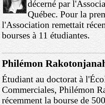
décerné par l'Associ
Québec. Pour la prem
l'Association remettait réc
bourses à 11 étudiantes.
Philémon Rakotonjanah
Étudiant au doctorat à l'Éc
Commerciales, Philémon Ra
récemment la bourse de 500