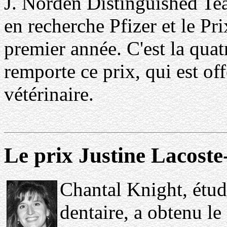
J. Norden Distinguished Tea
en recherche Pfizer et le Pr
premier année. C'est la qua
remporte ce prix, qui est of
vétérinaire.
Le prix Justine Lacost
Chantal Knight, étud
dentaire, a obtenu le