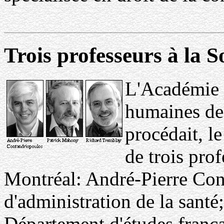
Trois professeurs à la 
L'Académie d
humaines de
procédait, le
de trois prof
Montréal: André-Pierre Co
d'administration de la sant
Département d'études frança