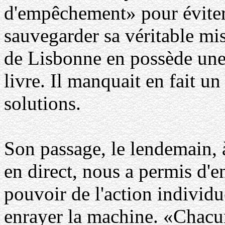
d'empêchement» pour éviter 
sauvegarder sa véritable mi
de Lisbonne en possède une,
livre. Il manquait en fait un
solutions.
Son passage, le lendemain, 
en direct, nous a permis d'e
pouvoir de l'action individ
enrayer la machine. «Chacun s