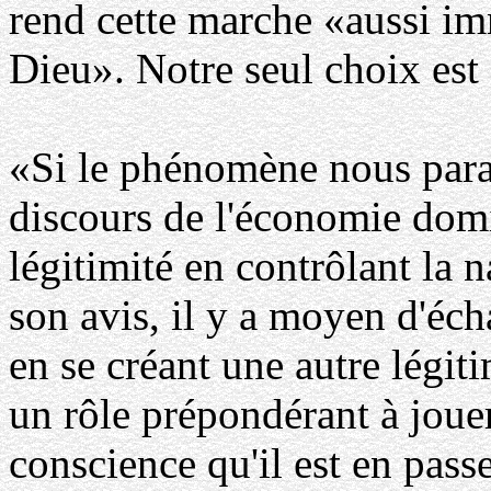
rend cette marche «aussi im
Dieu». Notre seul choix est
«Si le phénomène nous paraît
discours de l'économie domi
légitimité en contrôlant la 
son avis, il y a moyen d'éc
en se créant une autre légit
un rôle prépondérant à jouer
conscience qu'il est en passe