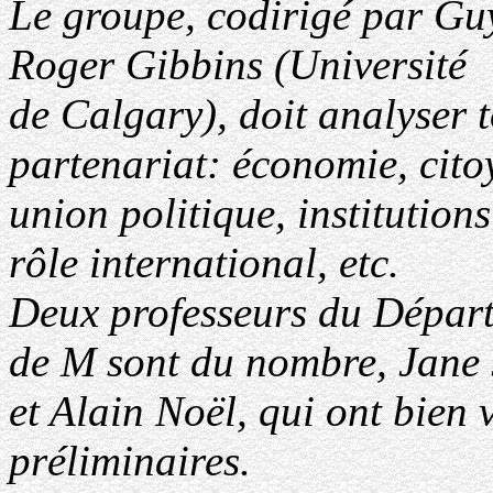
Le groupe, codirigé par Guy
Roger Gibbins (Université
de Calgary), doit analyser 
partenariat: économie, cito
union politique, institution
rôle international, etc.
Deux professeurs du Départe
de M sont du nombre, Jane
et Alain Noël, qui ont bien 
préliminaires.