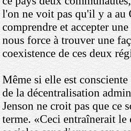
ce pays deux communautés, n
l'on ne voit pas qu'il y a a
comprendre et accepter une s
nous force à trouver une faç
coexistence de ces deux rég
Même si elle est consciente 
de la décentralisation admin
Jenson ne croit pas que ce s
terme. «Ceci entraînerait l