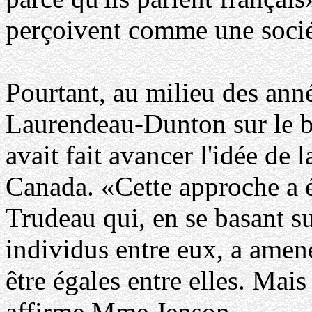
perçoivent comme une sociét
Pourtant, au milieu des an
Laurendeau-Dunton sur le bi
avait fait avancer l'idée de 
Canada. «Cette approche a é
Trudeau qui, en se basant sur
individus entre eux, a amené
être égales entre elles. Mai
affirme Mme Jenson.