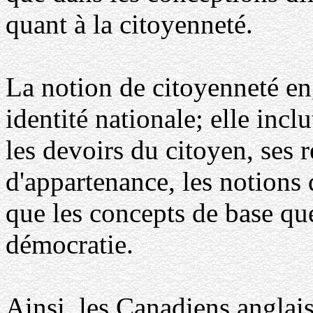
quant à la citoyenneté.
La notion de citoyenneté eng
identité nationale; elle inclu
les devoirs du citoyen, ses r
d'appartenance, les notions d
que les concepts de base que s
démocratie.
Ainsi, les Canadiens anglais