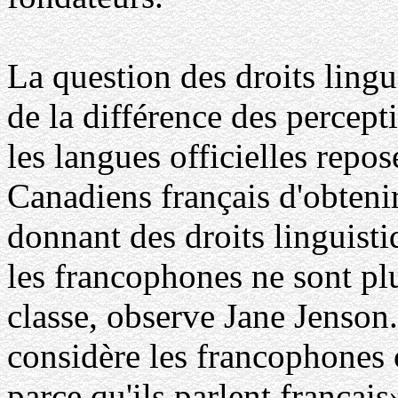
La question des droits ling
de la différence des percept
les langues officielles repos
Canadiens français d'obtenir
donnant des droits linguist
les francophones ne sont plu
classe, observe Jane Jenson
considère les francophones
parce qu'ils parlent français