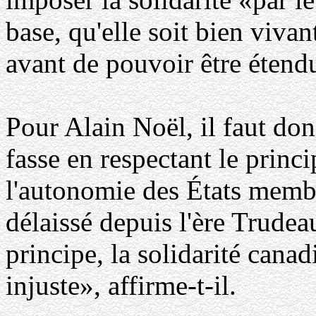
base, qu'elle soit bien vivan
avant de pouvoir être étendu
Pour Alain Noël, il faut don
fasse en respectant le princ
l'autonomie des États membr
délaissé depuis l'ère Trudea
principe, la solidarité cana
injuste», affirme-t-il.