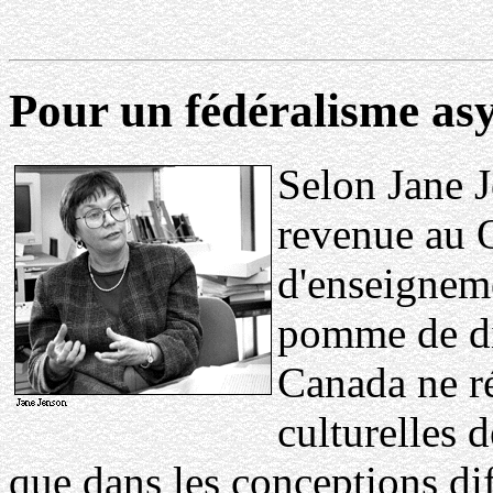
Pour un fédéralisme as
Selon Jane 
revenue au 
d'enseigneme
pomme de di
Canada ne ré
culturelles 
que dans les conceptions dif