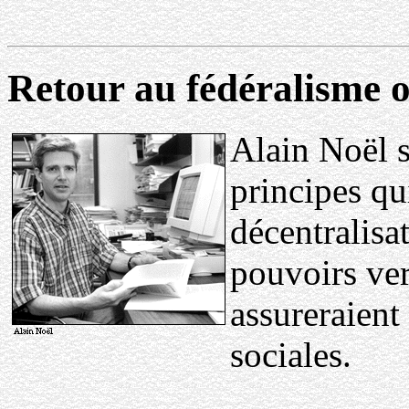
Retour au fédéralisme 
Alain Noël s
principes qu
décentralisa
pouvoirs ver
assureraient
sociales.