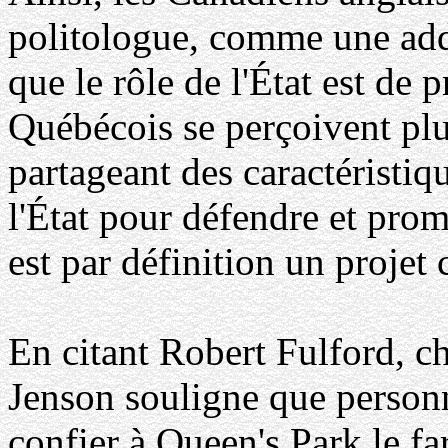
politologue, comme une addi
que le rôle de l'État est de 
Québécois se perçoivent pl
partageant des caractéristi
l'État pour défendre et pro
est par définition un projet c
En citant Robert Fulford, c
Jenson souligne que personn
confier à Queen's Park le fa