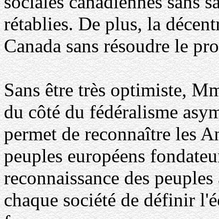
sociales canadiennes sans sav
rétablies. De plus, la décent
Canada sans résoudre le pr
Sans être très optimiste, Mm
du côté du fédéralisme asym
permet de reconnaître les A
peuples européens fondateur
reconnaissance des peuples 
chaque société de définir l'éq