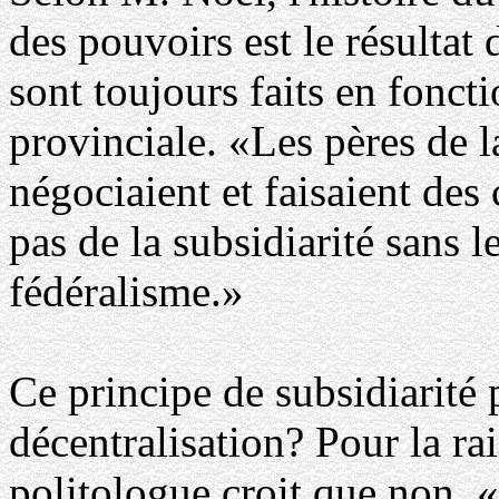
des pouvoirs est le résultat
sont toujours faits en fonct
provinciale. «Les pères de 
négociaient et faisaient des
pas de la subsidiarité sans le
fédéralisme.»
Ce principe de subsidiarité 
décentralisation? Pour la ra
politologue croit que non. «