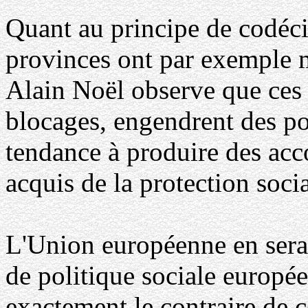
Quant au principe de codécis
provinces ont par exemple m
Alain Noël observe que ces
blocages, engendrent des po
tendance à produire des ac
acquis de la protection socia
L'Union européenne en serai
de politique sociale europé
exactement le contraire de 