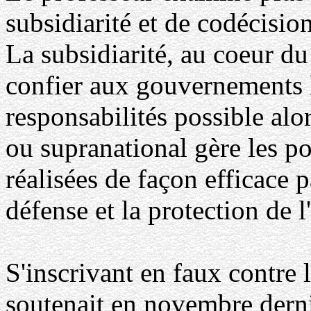
subsidiarité et de codécisio
La subsidiarité, au coeur du 
confier aux gouvernements 
responsabilités possible al
ou supranational gère les po
réalisées de façon efficace
défense et la protection de 
S'inscrivant en faux contre
soutenait en novembre derni