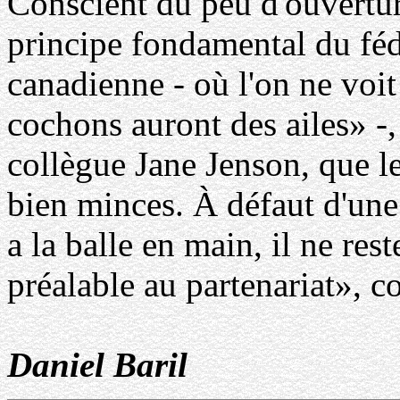
Conscient du peu d'ouverture
principe fondamental du féd
canadienne - où l'on ne voit
cochons auront des ailes» -
collègue Jane Jenson, que le
bien minces. À défaut d'une
a la balle en main, il ne re
préalable au partenariat», co
Daniel Baril