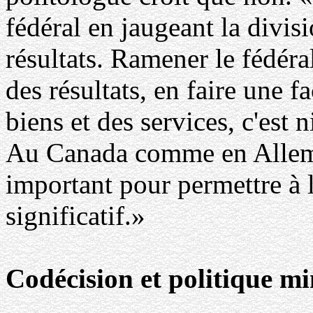
fédéral en jaugeant la divis
résultats. Ramener le fédér
des résultats, en faire une f
biens et des services, c'est n
Au Canada comme en Allemag
important pour permettre à l
significatif.»
Codécision et politique mi