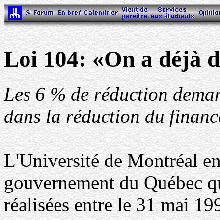
Loi 104: «On a déjà 
Les 6 % de réduction deman
dans la réduction du finan
L'Université de Montréal en
gouvernement du Québec que 
réalisées entre le 31 mai 19