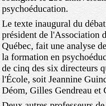
psychoéducation.
Le texte inaugural du déba
président de l'Association
Québec, fait une analyse de 
la formation en psychoéduc
de cinq des six directeurs q
l'École, soit Jeannine Guin
Déom, Gilles Gendreau et
Deux autres professeurs de