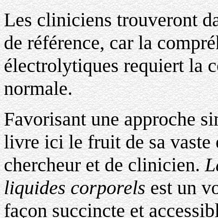
Les cliniciens trouveront d
de référence, car la compr
électrolytiques requiert la
normale.
Favorisant une approche sim
livre ici le fruit de sa vast
chercheur et de clinicien.
L
liquides corporels
est un vo
façon succincte et accessibl