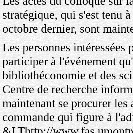
Les actes du colloque sur l
stratégique, qui s'est tenu 
octobre dernier, sont maint
Les personnes intéressées p
participer à l'événement qu'
bibliothéconomie et des sci
Centre de recherche inform
maintenant se procurer les a
commande qui figure à l'ad
&LThttp://www.fas.umontre