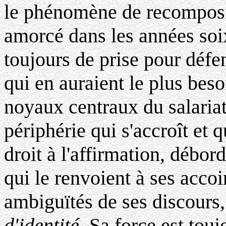
le phénomène de recomposi
amorcé dans les années soi
toujours de prise pour défe
qui en auraient le plus bes
noyaux centraux du salariat
périphérie qui s'accroît et 
droit à l'affirmation, débo
qui le renvoient à ses accoi
ambiguïtés de ses discours,
d'identité
. Sa force est tou