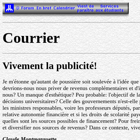
Courrier
Vivement la publicité!
Je m'étonne qu'autant de poussière soit soulevée à l'idée qu
devrions-nous nous priver de revenus complémentaires et d'
nous? Un manque d'esthétique? Peu probable: l'objectif de la
décisions universitaires? Celle des gouvernements n'est-elle pa
les ministres responsables, voire les professeurs députés, pa
relative autonomie financière et si les droits de scolarité pa
quelles sont les sources possibles de financement? Pour frein
et diversifier nos sources de revenus? Dans ce contexte, viv
Claude Montmarquette