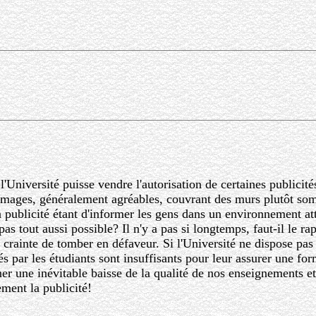
e l'Université puisse vendre l'autorisation de certaines publi
images, généralement agréables, couvrant des murs plutôt som
 publicité étant d'informer les gens dans un environnement at
s tout aussi possible? Il n'y a pas si longtemps, faut-il le rapp
r crainte de tomber en défaveur. Si l'Université ne dispose pas
yés par les étudiants sont insuffisants pour leur assurer une fo
er une inévitable baisse de la qualité de nos enseignements et
ement la publicité!