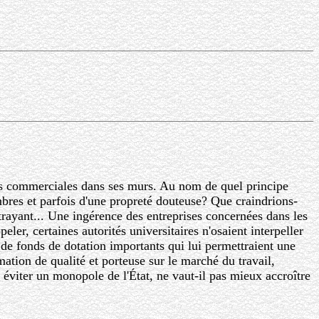
cités commerciales dans ses murs. Au nom de quel principe
bres et parfois d'une propreté douteuse? Que craindrions-
trayant... Une ingérence des entreprises concernées dans les
eler, certaines autorités universitaires n'osaient interpeller
 de fonds de dotation importants qui lui permettraient une
rmation de qualité et porteuse sur le marché du travail,
 éviter un monopole de l'État, ne vaut-il pas mieux accroître